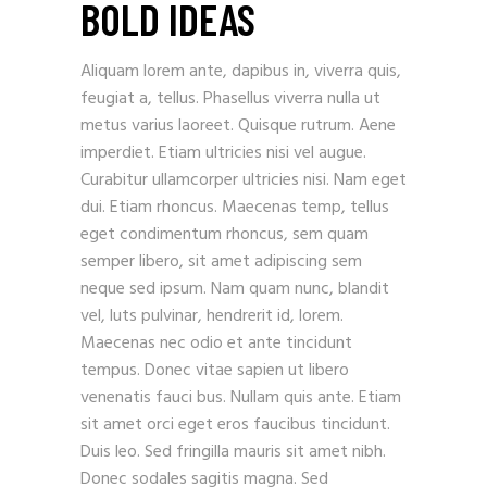
BOLD IDEAS
Aliquam lorem ante, dapibus in, viverra quis,
feugiat a, tellus. Phasellus viverra nulla ut
metus varius laoreet. Quisque rutrum. Aene
imperdiet. Etiam ultricies nisi vel augue.
Curabitur ullamcorper ultricies nisi. Nam eget
dui. Etiam rhoncus. Maecenas temp, tellus
eget condimentum rhoncus, sem quam
semper libero, sit amet adipiscing sem
neque sed ipsum. Nam quam nunc, blandit
vel, luts pulvinar, hendrerit id, lorem.
Maecenas nec odio et ante tincidunt
tempus. Donec vitae sapien ut libero
venenatis fauci bus. Nullam quis ante. Etiam
sit amet orci eget eros faucibus tincidunt.
Duis leo. Sed fringilla mauris sit amet nibh.
Donec sodales sagitis magna. Sed